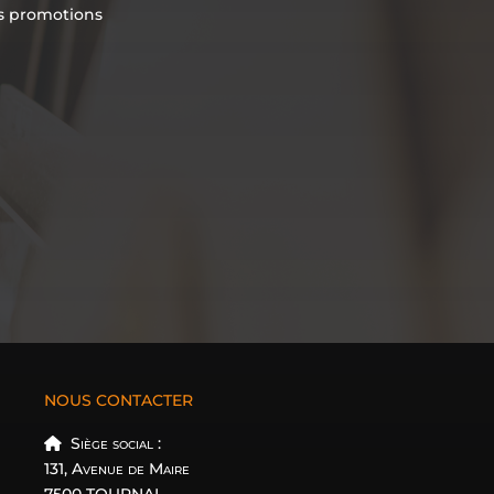
es promotions
NOUS CONTACTER
Siège social :
131, Avenue de Maire