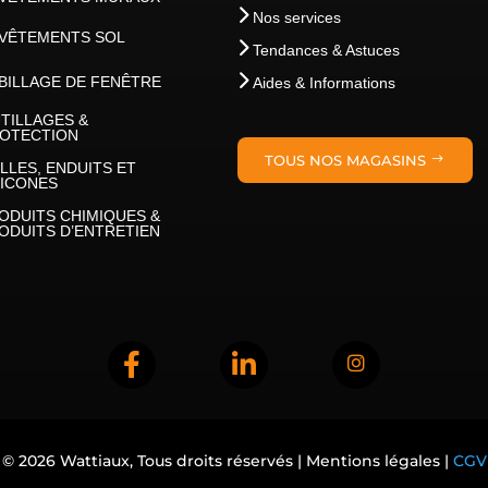
Nos services
VÊTEMENTS SOL
Tendances & Astuces
BILLAGE DE FENÊTRE
Aides & Informations
TILLAGES &
OTECTION
TOUS NOS MAGASINS
LLES, ENDUITS ET
LICONES
ODUITS CHIMIQUES &
ODUITS D’ENTRETIEN
© 2026
Wattiaux, Tous droits réservés | Mentions légales
|
CGV