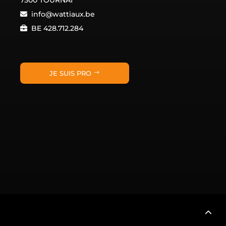
7500 TOURNAI
info@wattiaux.be
BE 428.712.284
JE SUIS PRO