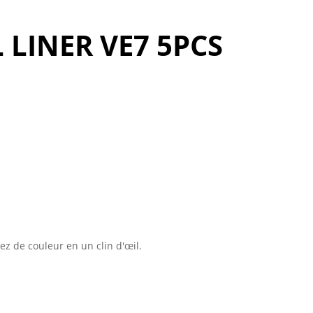
 LINER VE7 5PCS
ez de couleur en un clin d'œil.