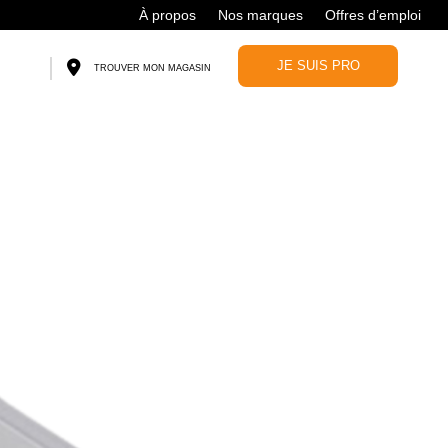
À propos
Nos marques
Offres d’emploi
JE SUIS PRO
TROUVER MON MAGASIN