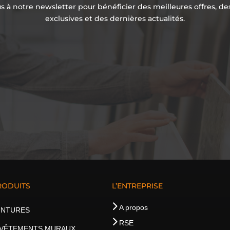
 à notre newsletter pour bénéficier des meilleures offres, d
exclusives et des dernières actualités.
RODUITS
L’ENTREPRISE
A propos
INTURES
RSE
VÊTEMENTS MURAUX