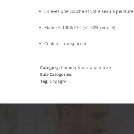
Enlevez une couche et votre seau à peintur
Matière: 100% PET (+/- 50% recyclé)
Couleur: transparent
Category:
Camion & bac à peinture
Sub-Categories:
Tag:
Copagro