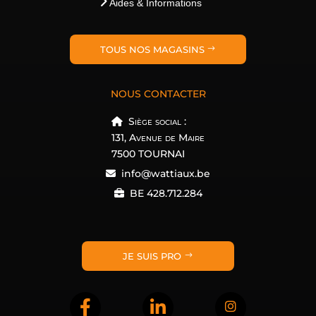
Aides & Informations
TOUS NOS MAGASINS
NOUS CONTACTER
Siège social :
131, Avenue de Maire
7500 TOURNAI
info@wattiaux.be
BE 428.712.284
JE SUIS PRO