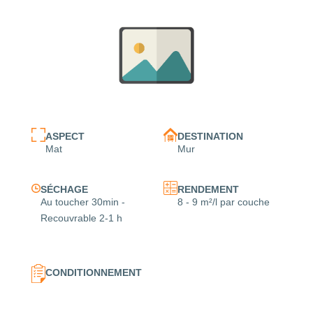
ASPECT
DESTINATION
Mat
Mur
SÉCHAGE
RENDEMENT
Au toucher 30min -
8 - 9 m²/l par couche
Recouvrable 2-1 h
CONDITIONNEMENT