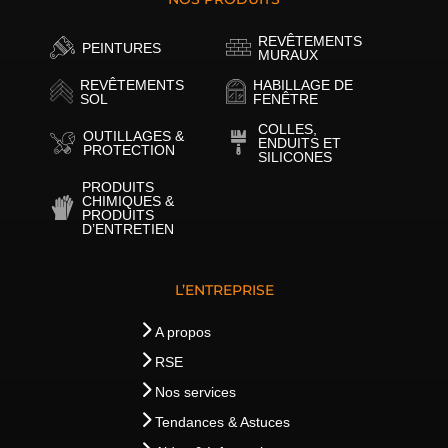
REVÊTEMENTS
PEINTURES
MURAUX
REVÊTEMENTS
HABILLAGE DE
SOL
FENÊTRE
COLLES,
OUTILLAGES &
ENDUITS ET
PROTECTION
SILICONES
PRODUITS
CHIMIQUES &
PRODUITS
D’ENTRETIEN
L’ENTREPRISE
A propos
RSE
Nos services
Tendances & Astuces