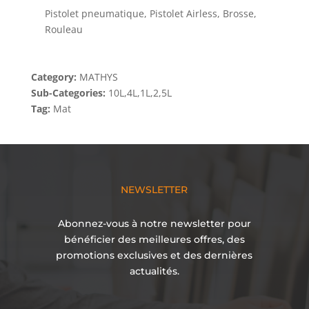
Pistolet pneumatique, Pistolet Airless, Brosse,
Rouleau
Category:
MATHYS
Sub-Categories:
10L,4L,1L,2,5L
Tag:
Mat
NEWSLETTER
Abonnez-vous à notre newsletter pour
bénéficier des meilleures offres, des
promotions exclusives et des dernières
actualités.