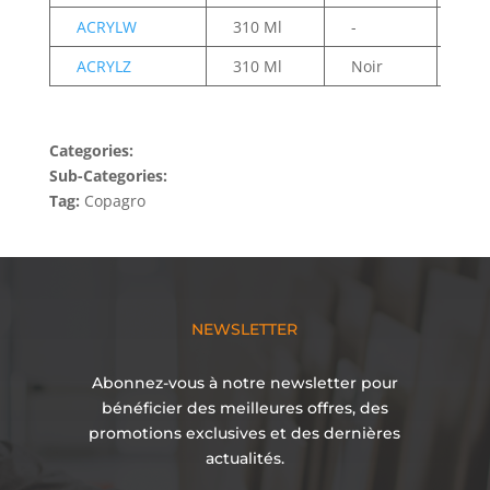
ACRYLW
310 Ml
-
-
ACRYLZ
310 Ml
Noir
Noi
Categories:
Sub-Categories:
Tag:
Copagro
NEWSLETTER
Abonnez-vous à notre newsletter pour
bénéficier des meilleures offres, des
promotions exclusives et des dernières
actualités.