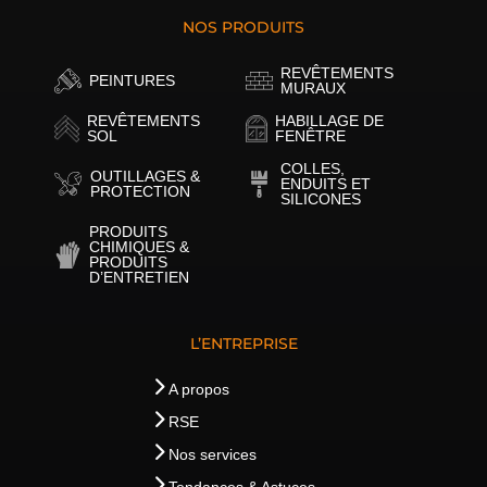
NOS PRODUITS
REVÊTEMENTS
PEINTURES
MURAUX
REVÊTEMENTS
HABILLAGE DE
SOL
FENÊTRE
COLLES,
OUTILLAGES &
ENDUITS ET
PROTECTION
SILICONES
PRODUITS
CHIMIQUES &
PRODUITS
D’ENTRETIEN
L’ENTREPRISE
A propos
RSE
Nos services