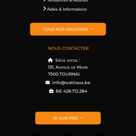
Tendances & Astuces
Aides & Informations
TOUS NOS MAGASINS
NOUS CONTACTER
Siège social :
131, Avenue de Maire
7500 TOURNAI
info@wattiaux.be
BE 428.712.284
JE SUIS PRO