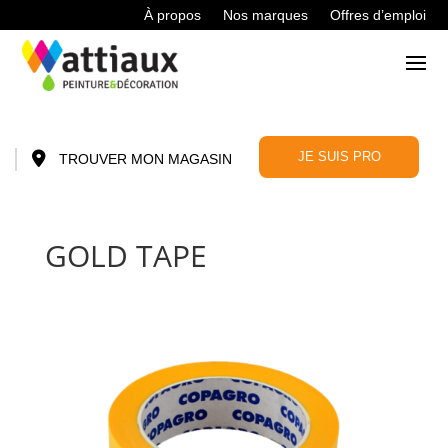
À propos
Nos marques
Offres d’emploi
JE SUIS PRO
TROUVER MON MAGASIN
GOLD TAPE