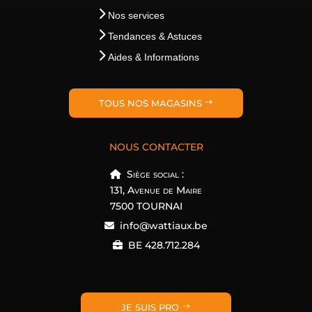
Nos services
Tendances & Astuces
Aides & Informations
TOUS NOS MAGASINS
NOUS CONTACTER
Siège social :
131, Avenue de Maire
7500 TOURNAI
info@wattiaux.be
BE 428.712.284
JE SUIS PRO