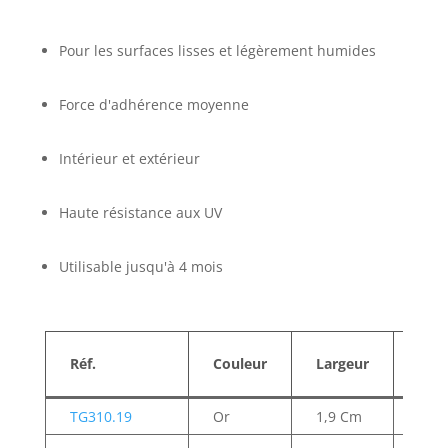
Pour les surfaces lisses et légèrement humides
Force d'adhérence moyenne
Intérieur et extérieur
Haute résistance aux UV
Utilisable jusqu'à 4 mois
Réf.
Couleur
Largeur
Lon
TG310.19
Or
1,9 Cm
50 M