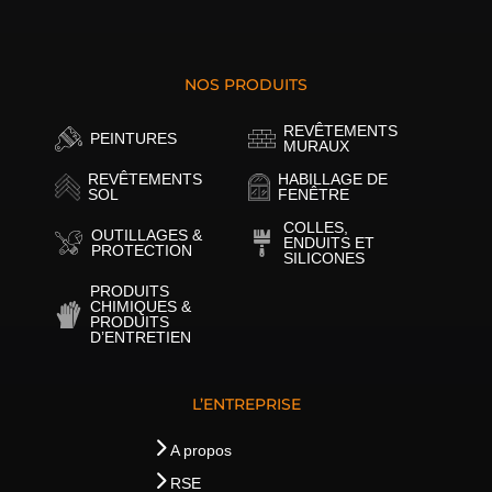
NOS PRODUITS
REVÊTEMENTS
PEINTURES
MURAUX
REVÊTEMENTS
HABILLAGE DE
SOL
FENÊTRE
COLLES,
OUTILLAGES &
ENDUITS ET
PROTECTION
SILICONES
PRODUITS
CHIMIQUES &
PRODUITS
D’ENTRETIEN
L’ENTREPRISE
A propos
RSE