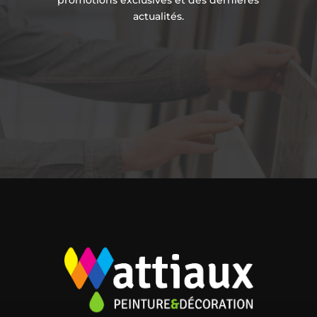
promotions exclusives et des dernières
actualités.