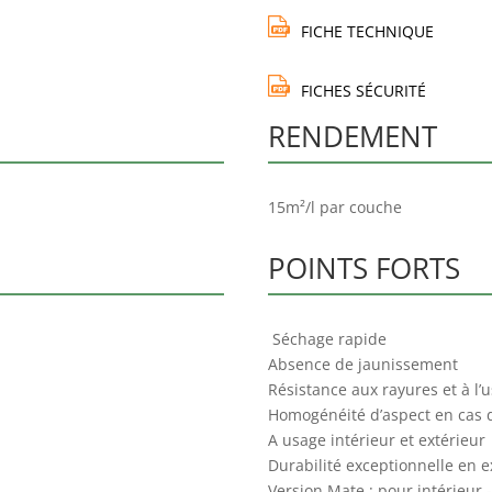
FICHE TECHNIQUE
FICHES SÉCURITÉ
RENDEMENT
15m²/l par couche
POINTS FORTS
Séchage rapide
Absence de jaunissement
Résistance aux rayures et à l’
Homogénéité d’aspect en cas d
A usage intérieur et extérieur
Durabilité exceptionnelle en e
Version Mate : pour intérieur 