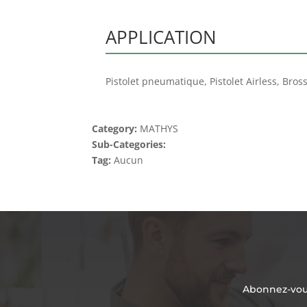
APPLICATION
Pistolet pneumatique, Pistolet Airless, Bros
Category:
MATHYS
Sub-Categories:
Tag:
Aucun
Abonnez-vous