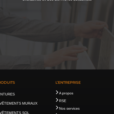
RODUITS
L’ENTREPRISE
A propos
INTURES
RSE
VÊTEMENTS MURAUX
Nos services
VÊTEMENTS SOL