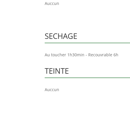
Auccun
SECHAGE
Au toucher 1h30min - Recouvrable 6h
TEINTE
Auccun