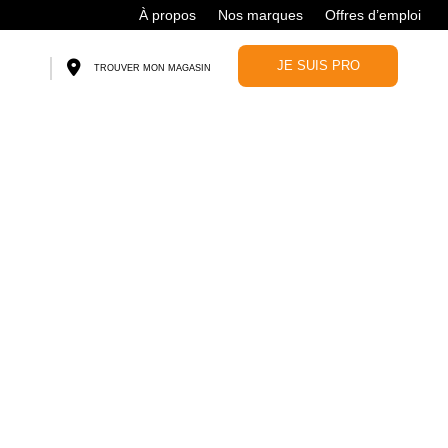
À propos
Nos marques
Offres d’emploi
JE SUIS PRO
TROUVER MON MAGASIN