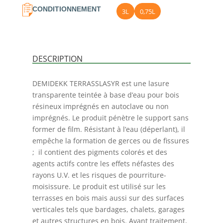
CONDITIONNEMENT
3L
0,75L
DESCRIPTION
DEMIDEKK TERRASSLASYR est une lasure
transparente teintée à base d’eau pour bois
résineux imprégnés en autoclave ou non
imprégnés. Le produit pénètre le support sans
former de film. Résistant à l’eau (déperlant), il
empêche la formation de gerces ou de fissures
; il contient des pigments colorés et des
agents actifs contre les effets néfastes des
rayons U.V. et les risques de pourriture-
moisissure. Le produit est utilisé sur les
terrasses en bois mais aussi sur des surfaces
verticales tels que bardages, chalets, garages
et autres structures en bois. Avant traitement,