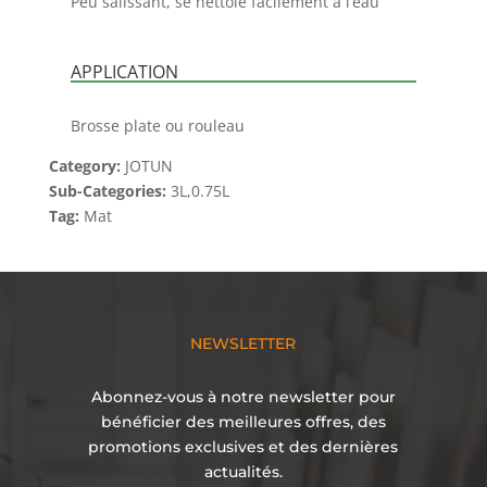
Peu salissant, se nettoie facilement à l’eau
APPLICATION
Brosse plate ou rouleau
Category:
JOTUN
Sub-Categories:
3L,0.75L
Tag:
Mat
NEWSLETTER
Abonnez-vous à notre newsletter pour
bénéficier des meilleures offres, des
promotions exclusives et des dernières
actualités.