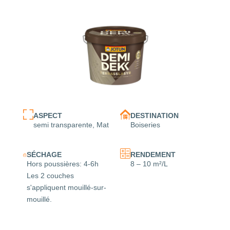
ASPECT
DESTINATION
semi transparente, Mat
Boiseries
SÉCHAGE
RENDEMENT
Hors poussières: 4-6h
8 – 10 m²/L
Les 2 couches
s'appliquent mouillé-sur-
mouillé.