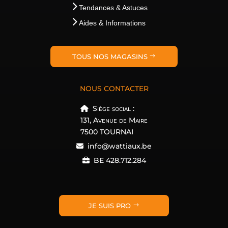
Tendances & Astuces
Aides & Informations
TOUS NOS MAGASINS
NOUS CONTACTER
Siège social :
131, Avenue de Maire
7500 TOURNAI
info@wattiaux.be
BE 428.712.284
JE SUIS PRO