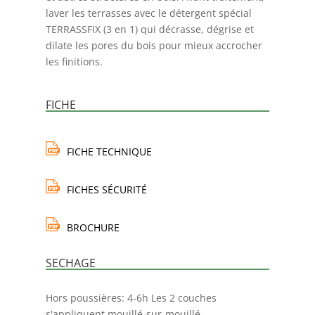
laver les terrasses avec le détergent spécial
TERRASSFIX (3 en 1) qui décrasse, dégrise et
dilate les pores du bois pour mieux accrocher
les finitions.
FICHE
FICHE TECHNIQUE
FICHES SÉCURITÉ
BROCHURE
SECHAGE
Hors poussières: 4-6h Les 2 couches
s'appliquent mouillé-sur-mouillé.