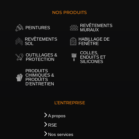
NOS PRODUITS
REVÊTEMENTS
PEINTURES
MURAUX
REVÊTEMENTS
HABILLAGE DE
SOL
FENÊTRE
COLLES,
OUTILLAGES &
ENDUITS ET
PROTECTION
SILICONES
PRODUITS
CHIMIQUES &
PRODUITS
D’ENTRETIEN
L’ENTREPRISE
A propos
RSE
Nos services