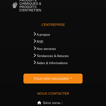
PRODUITS
CHIMIQUES &
PRODUITS
D’ENTRETIEN
L’ENTREPRISE
A propos
RSE
Nos services
Tendances & Astuces
Aides & Informations
TOUS NOS MAGASINS
NOUS CONTACTER
Siège social :