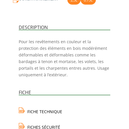
2,5L
0.75L
DESCRIPTION
Pour les revêtements en couleur et la
protection des éléments en bois modérément
déformables et déformables comme les
bardages à tenon et mortaise, les volets, les
portails et les charpentes entres autres. Usage
uniquement à l’extérieur.
FICHE
FICHE TECHNIQUE
FICHES SÉCURITÉ