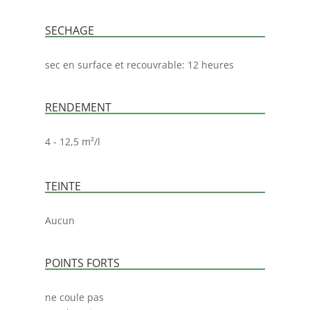
SECHAGE
sec en surface et recouvrable: 12 heures
RENDEMENT
4 - 12,5 m²/l
TEINTE
Aucun
POINTS FORTS
ne coule pas