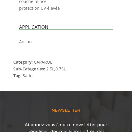
couche mince
protection UV élevée
APPLICATION
Aucun
Category:
CAPAROL
Sub-Categories:
2,5L,0.75L
Tag:
Satin
NEWSLETTER
Abonnez-vous à notre newsletter pour
bénéficier des meilleures offres, des