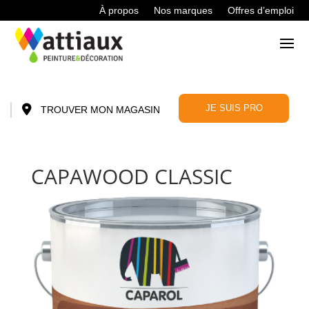
À propos
Nos marques
Offres d’emploi
JE SUIS PRO
TROUVER MON MAGASIN
CAPAWOOD CLASSIC