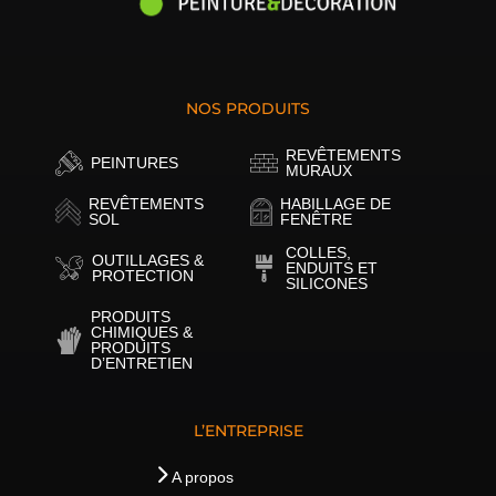
NOS PRODUITS
REVÊTEMENTS
PEINTURES
MURAUX
REVÊTEMENTS
HABILLAGE DE
SOL
FENÊTRE
COLLES,
OUTILLAGES &
ENDUITS ET
PROTECTION
SILICONES
PRODUITS
CHIMIQUES &
PRODUITS
D’ENTRETIEN
L’ENTREPRISE
A propos