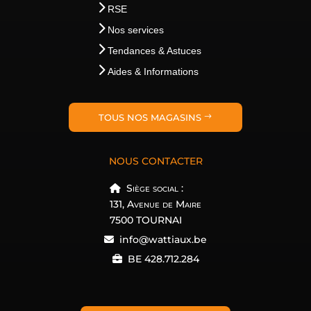
RSE
Nos services
Tendances & Astuces
Aides & Informations
TOUS NOS MAGASINS
NOUS CONTACTER
Siège social :
131, Avenue de Maire
7500 TOURNAI
info@wattiaux.be
BE 428.712.284