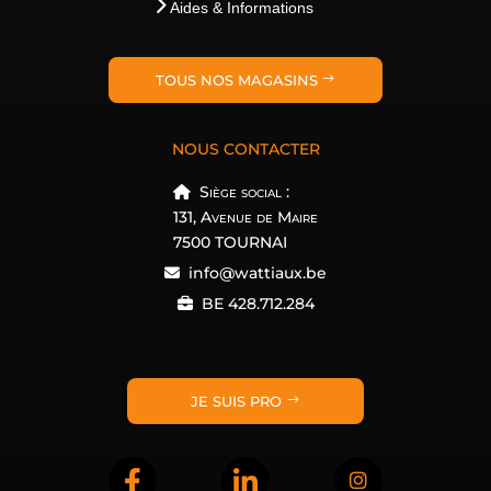
Aides & Informations
TOUS NOS MAGASINS
NOUS CONTACTER
Siège social :
131, Avenue de Maire
7500 TOURNAI
info@wattiaux.be
BE 428.712.284
JE SUIS PRO