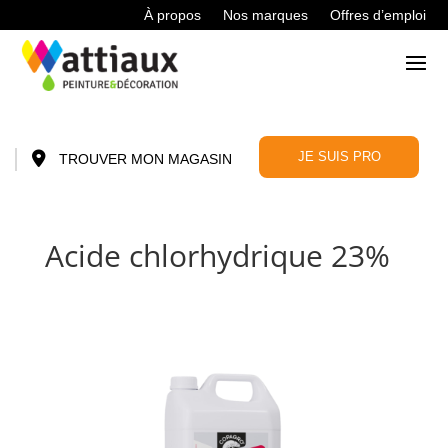
À propos
Nos marques
Offres d’emploi
JE SUIS PRO
TROUVER MON MAGASIN
Acide chlorhydrique 23%