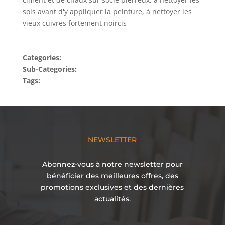
sols avant d'y appliquer la peinture, à nettoyer les
vieux cuivres fortement noircis
Categories:
Sub-Categories:
Tags:
NEWSLETTER
Abonnez-vous à notre newsletter pour
bénéficier des meilleures offres, des
promotions exclusives et des dernières
actualités.