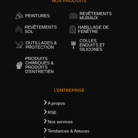
NOS PRODUITS
REVÊTEMENTS
PEINTURES
MURAUX
REVÊTEMENTS
HABILLAGE DE
SOL
FENÊTRE
COLLES,
OUTILLAGES &
ENDUITS ET
PROTECTION
SILICONES
PRODUITS
CHIMIQUES &
PRODUITS
D’ENTRETIEN
L’ENTREPRISE
A propos
RSE
Nos services
Tendances & Astuces