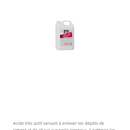
Acide très actif servant à enlever les dépôts de
ciment et de chaux sur socle pierreux, à nettoyer les