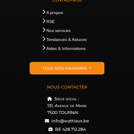
L’ENTREPRISE
A propos
RSE
Nos services
Tendances & Astuces
Aides & Informations
TOUS NOS MAGASINS
NOUS CONTACTER
Siège social :
131, Avenue de Maire
7500 TOURNAI
info@wattiaux.be
BE 428.712.284