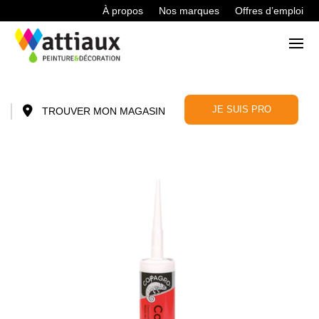
À propos
Nos marques
Offres d’emploi
JE SUIS PRO
TROUVER MON MAGASIN