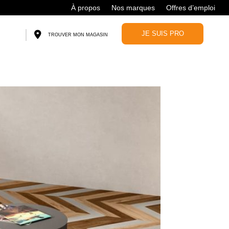
À propos
Nos marques
Offres d’emploi
JE SUIS PRO
TROUVER MON MAGASIN