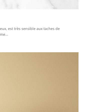
eux, est très sensible aux taches de
ème...