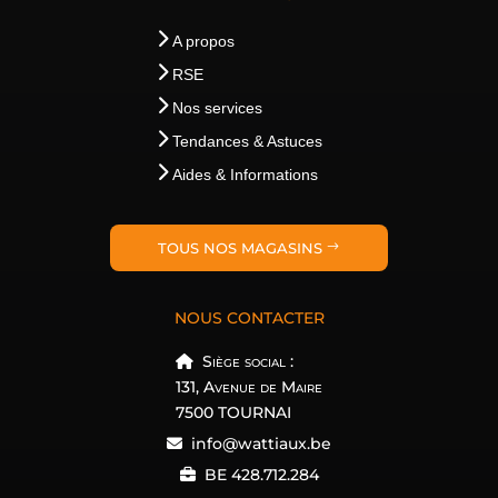
A propos
RSE
Nos services
Tendances & Astuces
Aides & Informations
TOUS NOS MAGASINS
NOUS CONTACTER
Siège social :
131, Avenue de Maire
7500 TOURNAI
info@wattiaux.be
BE 428.712.284