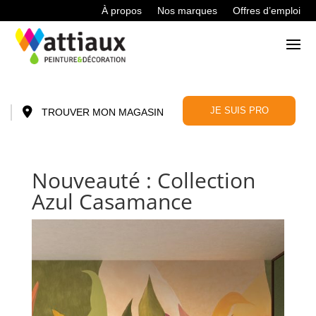
À propos
Nos marques
Offres d’emploi
JE SUIS PRO
TROUVER MON MAGASIN
Nouveauté : Collection
Azul Casamance