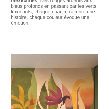
mexicaines
. Des rouges ardents aux
bleus profonds en passant par les verts
luxuriants, chaque nuance raconte une
histoire, chaque couleur évoque une
émotion.