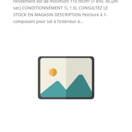
rendement est de minimum 110 ml/m² (= env. 45 µm
sec) CONDITIONNEMENT 1L 1.5L CONSULTEZ LE
STOCK EN MAGASIN DESCRIPTION Peinture à 1-
composant pour sol à l’intérieur à...