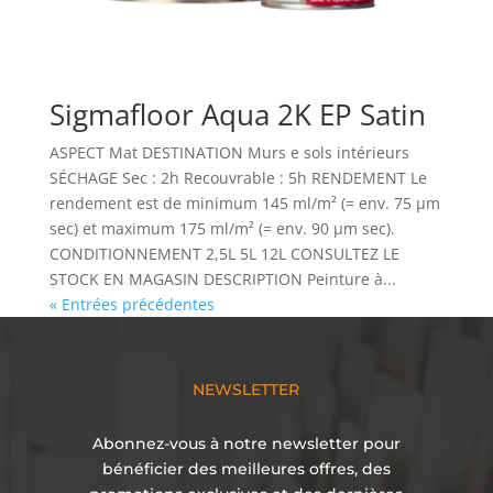
Sigmafloor Aqua 2K EP Satin
ASPECT Mat DESTINATION Murs e sols intérieurs
SÉCHAGE Sec : 2h Recouvrable : 5h RENDEMENT Le
rendement est de minimum 145 ml/m² (= env. 75 µm
sec) et maximum 175 ml/m² (= env. 90 µm sec).
CONDITIONNEMENT 2,5L 5L 12L CONSULTEZ LE
STOCK EN MAGASIN DESCRIPTION Peinture à...
« Entrées précédentes
NEWSLETTER
Abonnez-vous à notre newsletter pour
bénéficier des meilleures offres, des