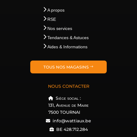
A propos
RSE
Nos services
Tendances & Astuces
Aides & Informations
TOUS NOS MAGASINS
NOUS CONTACTER
Siège social :
131, Avenue de Maire
7500 TOURNAI
info@wattiaux.be
BE 428.712.284