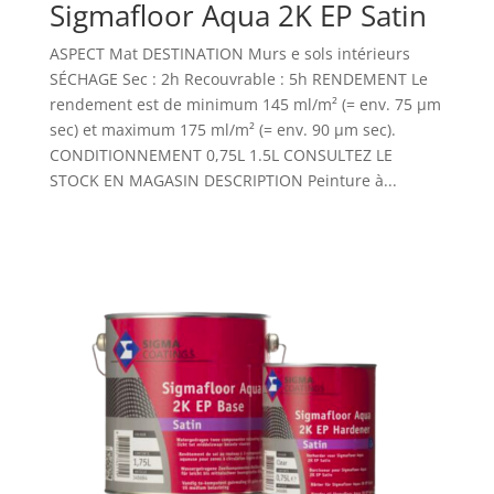
Sigmafloor Aqua 2K EP Satin
ASPECT Mat DESTINATION Murs e sols intérieurs
SÉCHAGE Sec : 2h Recouvrable : 5h RENDEMENT Le
rendement est de minimum 145 ml/m² (= env. 75 µm
sec) et maximum 175 ml/m² (= env. 90 µm sec).
CONDITIONNEMENT 0,75L 1.5L CONSULTEZ LE
STOCK EN MAGASIN DESCRIPTION Peinture à...