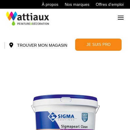
À propos
Nos marques
Offres d’emploi
JE SUIS PRO
TROUVER MON MAGASIN