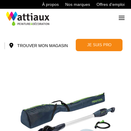
À propos
Nos marques
Offres d’emploi
JE SUIS PRO
TROUVER MON MAGASIN