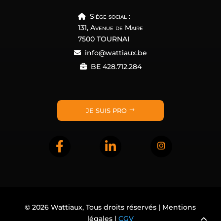
Siège social :
131, Avenue de Maire
7500 TOURNAI
info@wattiaux.be
BE 428.712.284
JE SUIS PRO
© 2026
Wattiaux, Tous droits réservés | Mentions
légales
|
CGV