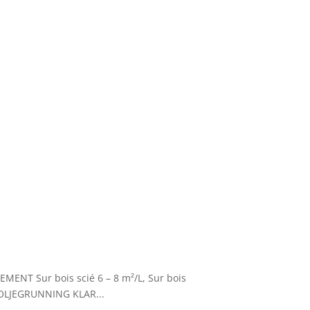
ENT Sur bois scié 6 – 8 m²/L, Sur bois
 OLJEGRUNNING KLAR...