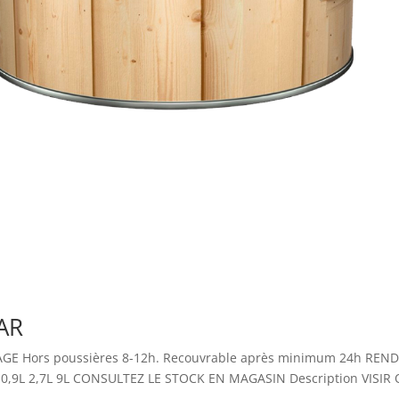
AR
GE Hors poussières 8-12h. Recouvrable après minimum 24h RENDEM
 0,9L 2,7L 9L CONSULTEZ LE STOCK EN MAGASIN Description VISIR