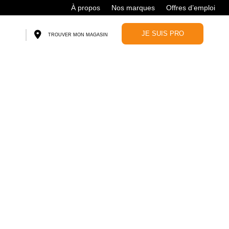
À propos
Nos marques
Offres d’emploi
JE SUIS PRO
TROUVER MON MAGASIN