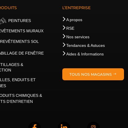
RODUITS
L’ENTREPRISE
A propos
PEINTURES
RSE
EVÊTEMENTS MURAUX
Nos services
REVÊTEMENTS SOL
Tendances & Astuces
ABILLAGE DE FENÊTRE
Aides & Informations
TILLAGES &
CTION
TOUS NOS MAGASINS
LLES, ENDUITS ET
NES
ODUITS CHIMIQUES &
TS D’ENTRETIEN