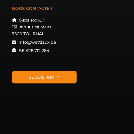
NOUS CONTACTER
Siège social :
131, Avenue de Maire
7500 TOURNAI
info@wattiaux.be
BE 428.712.284
JE SUIS PRO