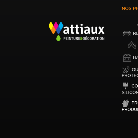
NOS P
R
H
OU
PROTE
CO
SILICO
PR
PRODUI