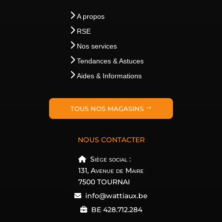
A propos
RSE
Nos services
Tendances & Astuces
Aides & Informations
TOUS NOS MAGASINS
NOUS CONTACTER
Siège social :
131, Avenue de Maire
7500 TOURNAI
info@wattiaux.be
BE 428.712.284