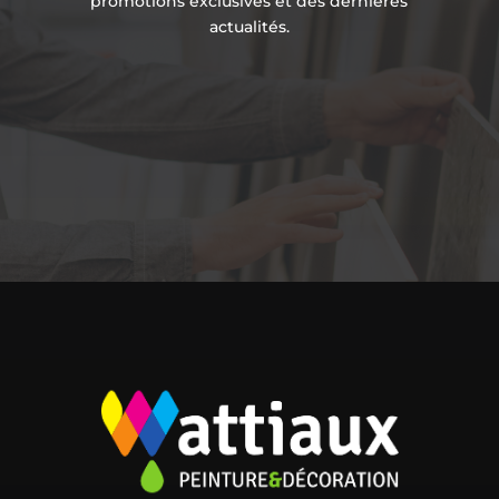
promotions exclusives et des dernières
actualités.