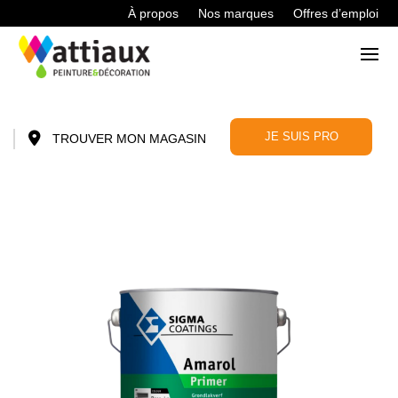
À propos
Nos marques
Offres d’emploi
JE SUIS PRO
TROUVER MON MAGASIN