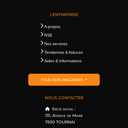
L’ENTREPRISE
A propos
RSE
Nos services
Tendances & Astuces
Aides & Informations
TOUS NOS MAGASINS
NOUS CONTACTER
Siège social :
131, Avenue de Maire
7500 TOURNAI