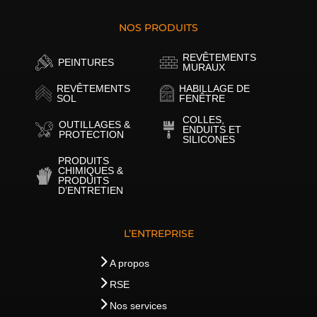
NOS PRODUITS
REVÊTEMENTS
PEINTURES
MURAUX
REVÊTEMENTS
HABILLAGE DE
SOL
FENÊTRE
COLLES,
OUTILLAGES &
ENDUITS ET
PROTECTION
SILICONES
PRODUITS
CHIMIQUES &
PRODUITS
D’ENTRETIEN
L’ENTREPRISE
A propos
RSE
Nos services