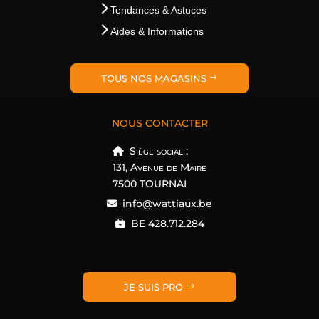
Tendances & Astuces
Aides & Informations
TOUS NOS MAGASINS
NOUS CONTACTER
Siège social :
131, Avenue de Maire
7500 TOURNAI
info@wattiaux.be
BE 428.712.284
JE SUIS PRO