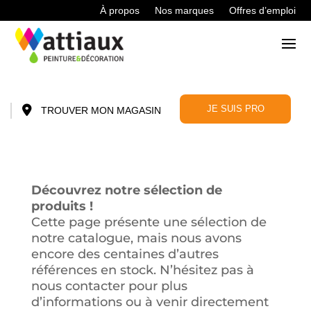
À propos
Nos marques
Offres d’emploi
JE SUIS PRO
TROUVER MON MAGASIN
Découvrez notre sélection de
produits !
Cette page présente une sélection de
notre catalogue, mais nous avons
encore des centaines d’autres
références en stock. N’hésitez pas à
nous contacter pour plus
d’informations ou à venir directement