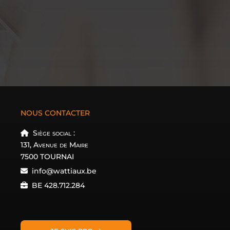
NOUS CONTACTER
Siège social :
131, Avenue de Maire
7500 TOURNAI
info@wattiaux.be
BE 428.712.284