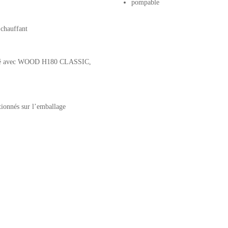
pompable
 chauffant
collé avec WOOD H180 CLASSIC,
ntionnés sur l’emballage