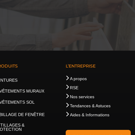
RODUITS
L’ENTREPRISE
A propos
INTURES
RSE
VÊTEMENTS MURAUX
Nos services
VÊTEMENTS SOL
Tendances & Astuces
BILLAGE DE FENÊTRE
Aides & Informations
TILLAGES &
OTECTION