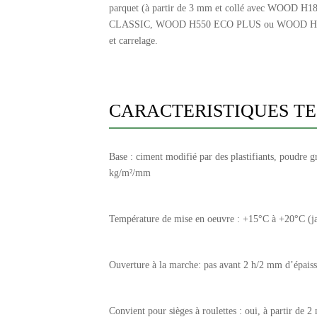
parquet (à partir de 3 mm et collé avec WOOD H1
CLASSIC, WOOD H550 ECO PLUS ou WOOD H
et carrelage.
CARACTERISTIQUES T
Base : ciment modifié par des plastifiants, poudre 
kg/m²/mm
Température de mise en oeuvre : +15°C à +20°C (
Ouverture à la marche: pas avant 2 h/2 mm d’épaisse
Convient pour sièges à roulettes : oui, à partir de 