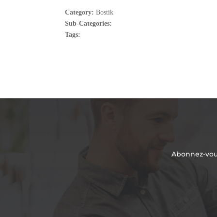
Category:
Bostik
Sub-Categories:
Tags:
Abonnez-vous