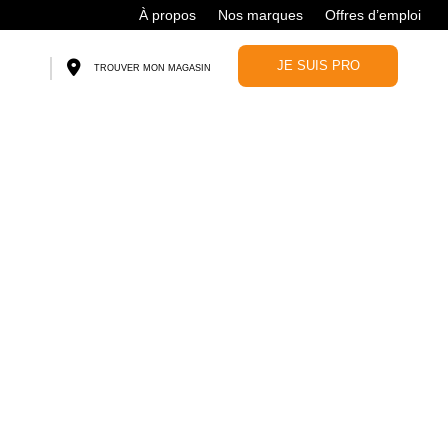
À propos
Nos marques
Offres d’emploi
JE SUIS PRO
TROUVER MON MAGASIN