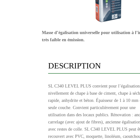
Masse d’égalisation universelle pour utilisation à l’i
très faible en émission.
DESCRIPTION
SL C340 LEVEL PLUS convient pour l’égalisation 
nivellement de chape à base de ciment, chape à séc
rapide, anhydrite et béton. Épaisseur de 1 à 10 mm
seule couche. Convient particulièrement pour une
utilisation dans des locaux publics. Rénovation : an
carrelage (avec ajout de fibres), ancienne égalisatio
avec restes de colle. SL C340 LEVEL PLUS peut ê
recouvert avec PVC, moquette, linoléum, caoutcho