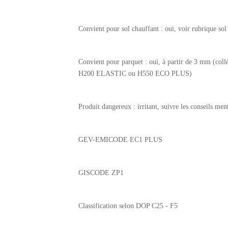
Convient pour sol chauffant : oui, voir rubrique sol
Convient pour parquet : oui, à partir de 3 mm (
H200 ELASTIC ou H550 ECO PLUS)
Produit dangereux : irritant, suivre les conseils me
GEV-EMICODE EC1 PLUS
GISCODE ZP1
Classification selon DOP C25 - F5