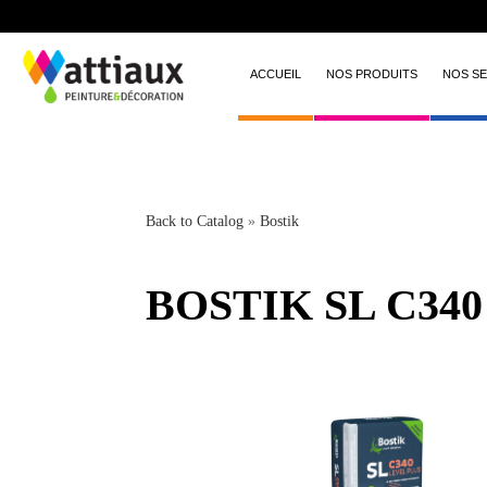
ACCUEIL
NOS PRODUITS
NOS SE
Back to Catalog
Bostik
BOSTIK SL C340