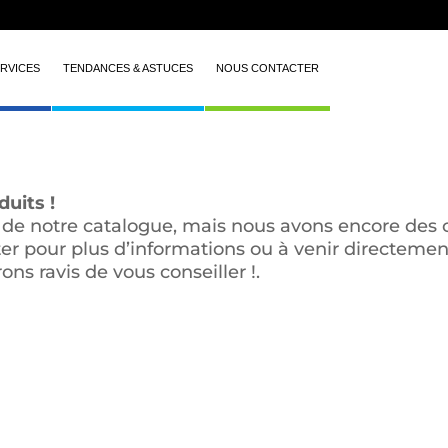
RVICES
TENDANCES & ASTUCES
NOUS CONTACTER
uits !
 de notre catalogue, mais nous avons encore des 
ter pour plus d’informations ou à venir directem
rons ravis de vous conseiller !.