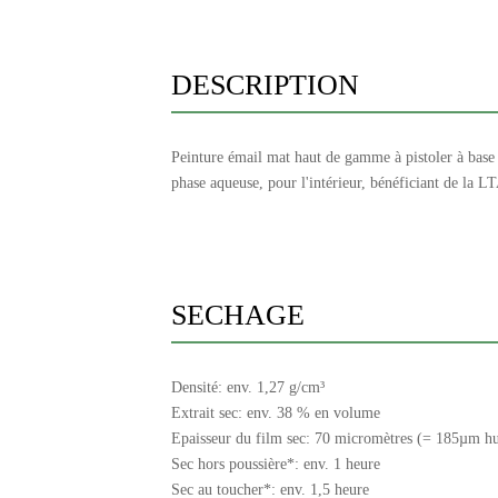
DESCRIPTION
Peinture émail mat haut de gamme à pistoler à base
phase aqueuse, pour l'intérieur, bénéficiant de la 
SECHAGE
Densité: env. 1,27 g/cm³
Extrait sec: env. 38 % en volume
Epaisseur du film sec: 70 micromètres (= 185µm h
Sec hors poussière*: env. 1 heure
Sec au toucher*: env. 1,5 heure