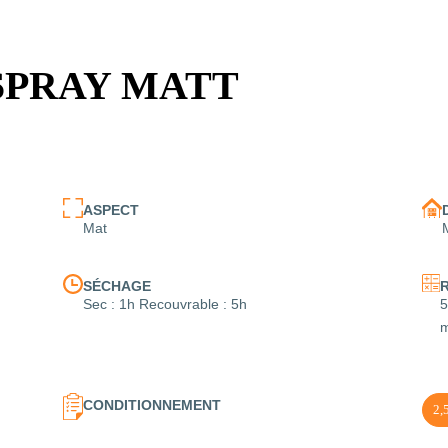
SPRAY MATT
ASPECT
Mat
SÉCHAGE
Sec : 1h Recouvrable : 5h
5
m
CONDITIONNEMENT
2,