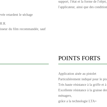
support, l'état et la forme de l'obje
l'applicateur, ainsi que des conditi
evée retardent le séchage
 H.R.
paisseur du film recommandée, sauf
POINTS FORTS
Application aisée au pistolet
Particulièrement indiqué pour le pi
Très haute résistance à la griffe et à
Excellente résistance à la graisse de
ménagers,
grâce a la technologie LTA+