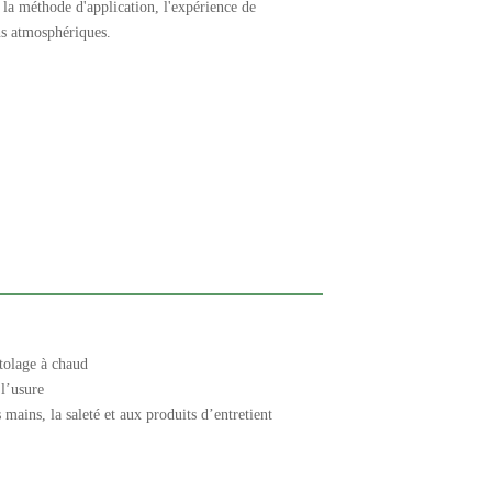
t, la méthode d'application, l'expérience de
ons atmosphériques.
stolage à chaud
 l’usure
s mains, la saleté et aux produits d’entretient