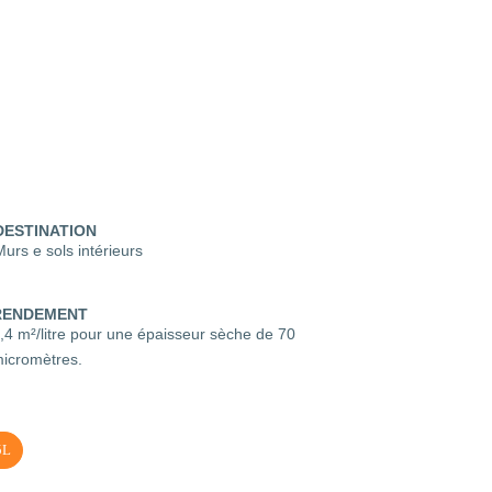
DESTINATION
Murs e sols intérieurs
RENDEMENT
,4 m²/litre pour une épaisseur sèche de 70
icromètres.
5L