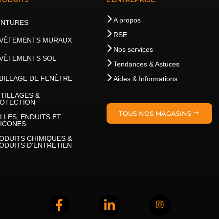
A propos
INTURES
RSE
VÊTEMENTS MURAUX
Nos services
VÊTEMENTS SOL
Tendances & Astuces
BILLAGE DE FENÊTRE
Aides & Informations
TILLAGES &
OTECTION
TOUS NOS MAGASINS
LLES, ENDUITS ET
LICONES
ODUITS CHIMIQUES &
ODUITS D’ENTRETIEN