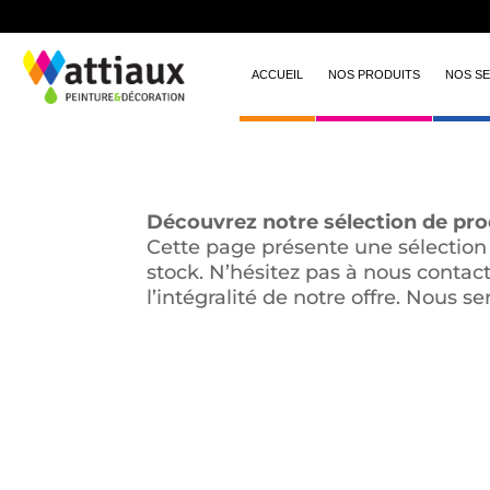
ACCUEIL
NOS PRODUITS
NOS SE
Découvrez notre sélection de prod
Cette page présente une sélection
stock. N’hésitez pas à nous contac
l’intégralité de notre offre. Nous se