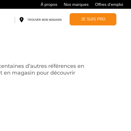
À propos
Nos marques
Offres d’emploi
JE SUIS PRO
TROUVER MON MAGASIN
centaines d’autres références en
ent en magasin pour découvrir