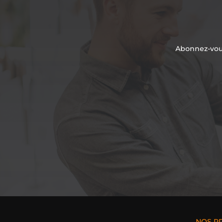
Abonnez-vous
NOS P