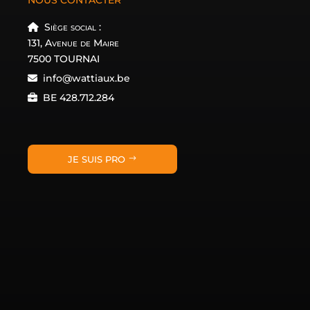
NOUS CONTACTER
Siège social :
131, Avenue de Maire
7500 TOURNAI
info@wattiaux.be
BE 428.712.284
JE SUIS PRO