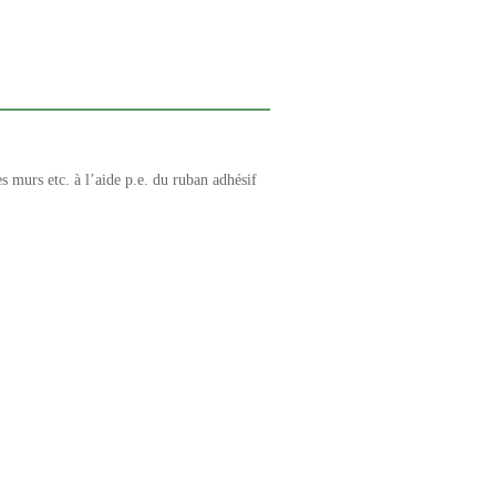
es murs etc. à l’aide p.e. du ruban adhésif