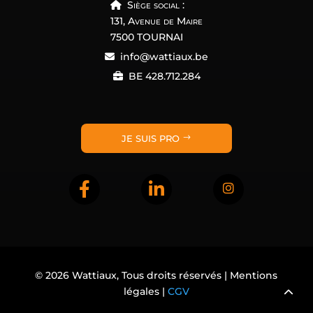
Siège social :
131, Avenue de Maire
7500 TOURNAI
info@wattiaux.be
BE 428.712.284
JE SUIS PRO
© 2026
Wattiaux, Tous droits réservés | Mentions
légales
|
CGV