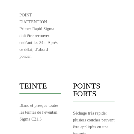
POINT
D'ATTENTION
Primer Rapid Sigma
doit être recouvert
endéant les 24h. Après
ce délai, d’abord
poncer.
TEINTE
POINTS
FORTS
Blanc et presque toutes
les teintes de l'éventail
Séchage très rapide:
Sigma C21.3
plusiers couches peuvent
être appliqées en une
journée