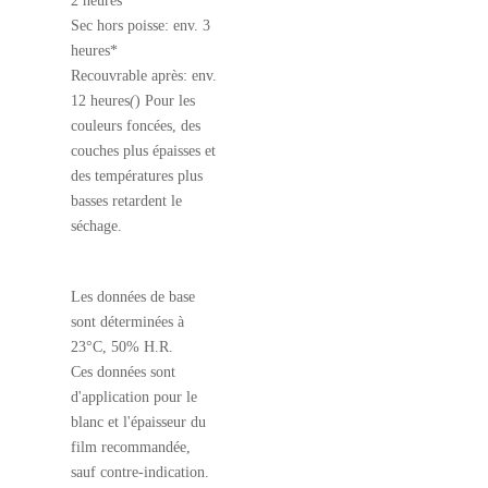
2 heures*
Sec hors poisse: env. 3
heures*
Recouvrable après: env.
12 heures
(
) Pour les
couleurs foncées, des
couches plus épaisses et
des températures plus
basses retardent le
séchage.
Les données de base
sont déterminées à
23°C, 50% H.R.
Ces données sont
d'application pour le
blanc et l'épaisseur du
film recommandée,
sauf contre-indication.