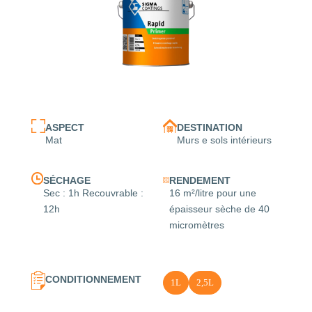
ASPECT
DESTINATION
Mat
Murs e sols intérieurs
SÉCHAGE
RENDEMENT
Sec : 1h Recouvrable :
16 m²/litre pour une
12h
épaisseur sèche de 40
micromètres
CONDITIONNEMENT
1L
2,5L