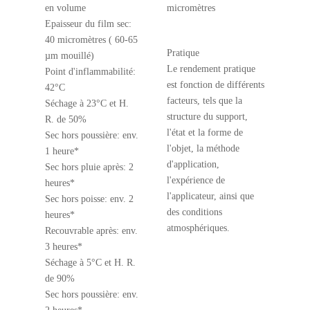
en volume
micromètres
Epaisseur du film sec:
40 micromètres ( 60-65
Pratique
µm mouillé)
Le rendement pratique
Point d'inflammabilité:
est fonction de différents
42°C
facteurs, tels que la
Séchage à 23°C et H.
structure du support,
R. de 50%
l'état et la forme de
Sec hors poussière: env.
l'objet, la méthode
1 heure*
d'application,
Sec hors pluie après: 2
l'expérience de
heures*
l'applicateur, ainsi que
Sec hors poisse: env. 2
des conditions
heures*
atmosphériques.
Recouvrable après: env.
3 heures*
Séchage à 5°C et H. R.
de 90%
Sec hors poussière: env.