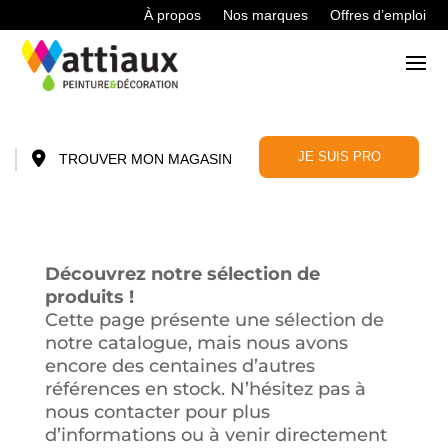
À propos
Nos marques
Offres d’emploi
JE SUIS PRO
TROUVER MON MAGASIN
Découvrez notre sélection de
produits !
Cette page présente une sélection de
notre catalogue, mais nous avons
encore des centaines d’autres
références en stock. N’hésitez pas à
nous contacter pour plus
d’informations ou à venir directement