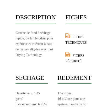
DESCRIPTION
FICHES
Couche de fond à séchage
FICHES
rapide, de faible odeur pour
TECHNIQUES
extérieur et intérieur à base
de résines alkydes avec Fast
Drying Technology.
FICHES
SÉCURITÉ
SECHAGE
REDEMENT
Densité: env. 1,45
Théorique
g/cm³
16 m²/litre pour une
Extrait sec: env. 63,5%
épaisseur sèche de 40