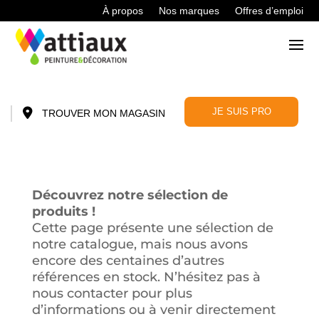
À propos
Nos marques
Offres d’emploi
JE SUIS PRO
TROUVER MON MAGASIN
Découvrez notre sélection de
produits !
Cette page présente une sélection de
notre catalogue, mais nous avons
encore des centaines d’autres
références en stock. N’hésitez pas à
nous contacter pour plus
d’informations ou à venir directement