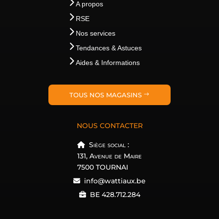
A propos
RSE
Nos services
Tendances & Astuces
Aides & Informations
TOUS NOS MAGASINS
NOUS CONTACTER
Siège social :
131, Avenue de Maire
7500 TOURNAI
info@wattiaux.be
BE 428.712.284