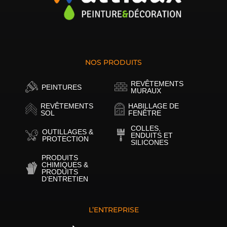
NOS PRODUITS
REVÊTEMENTS
PEINTURES
MURAUX
REVÊTEMENTS
HABILLAGE DE
SOL
FENÊTRE
COLLES,
OUTILLAGES &
ENDUITS ET
PROTECTION
SILICONES
PRODUITS
CHIMIQUES &
PRODUITS
D’ENTRETIEN
L’ENTREPRISE