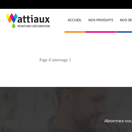
ACCUEIL
NOS PRODUITS
NOS SE
Page d’atterisage 2
Abonnez-vous