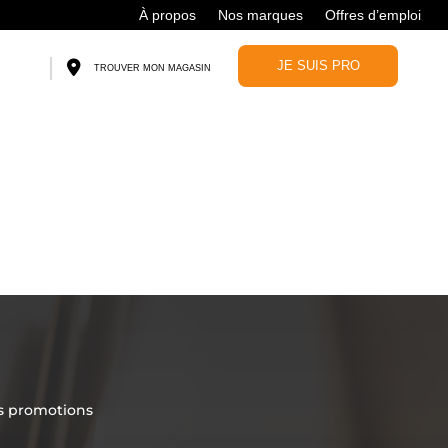
À propos
Nos marques
Offres d’emploi
JE SUIS PRO
TROUVER MON MAGASIN
es promotions