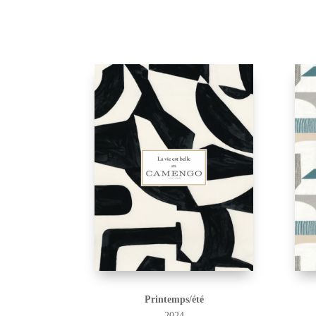
Printemps/été
2024