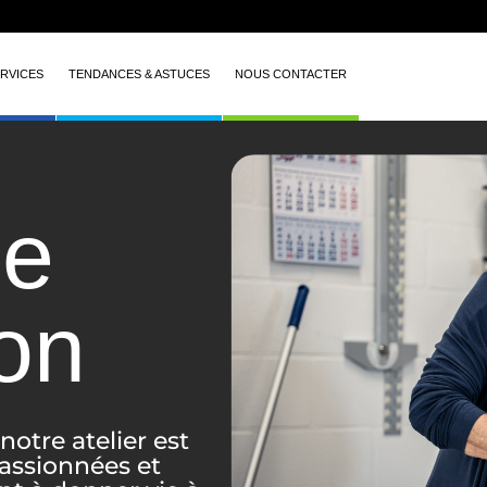
RVICES
TENDANCES & ASTUCES
NOUS CONTACTER
de
ion
notre atelier est
assionnées et