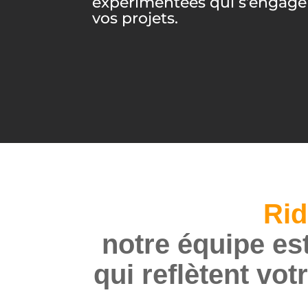
expérimentées qui s’engagen
vos projets.
Rid
notre équipe est
qui reflètent vot