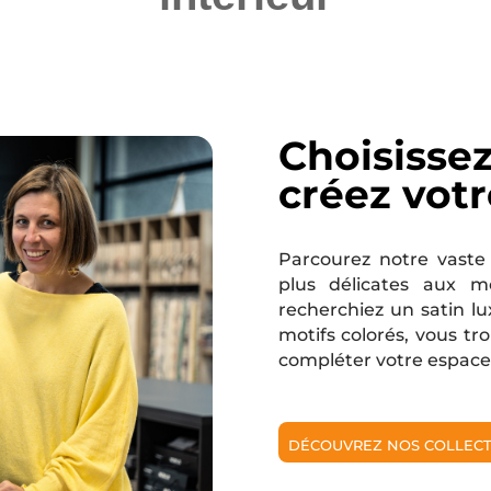
Choisissez
créez vot
Parcourez notre vaste 
plus délicates aux m
recherchiez un satin lu
motifs colorés, vous tr
compléter votre espace
DÉCOUVREZ NOS COLLECTI