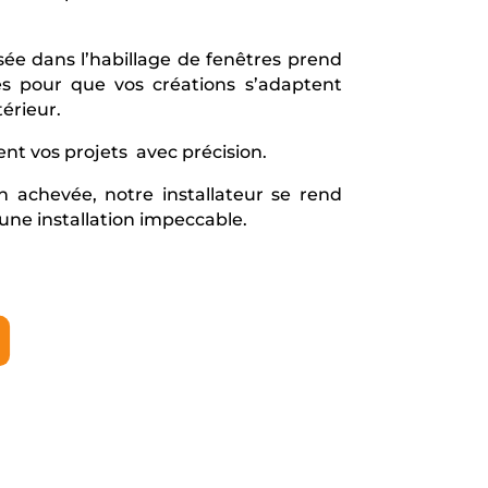
sée dans l’habillage de fenêtres prend
es pour que vos créations s’adaptent
érieur.
ent vos projets avec précision.
on achevée, notre installateur se rend
une installation impeccable.