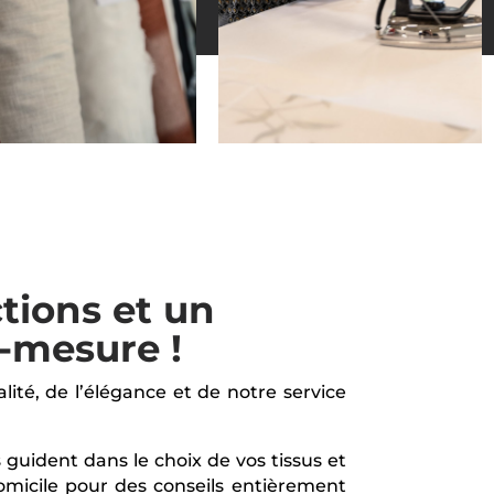
tions et un
r-mesure !
alité, de l’élégance et de notre service
 guident dans le choix de vos tissus et
omicile pour des conseils entièrement