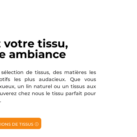
 votre tissu,
re ambiance
sélection de tissus, des matières les
otifs les plus audacieux. Que vous
xueux, un lin naturel ou un tissus aux
ouverez chez nous le tissu parfait pour
.
ONS DE TISSUS