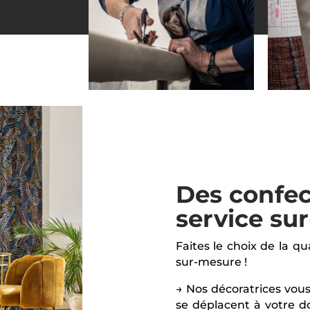
Des confec
service su
Faites le choix de la qu
sur-mesure !
→ Nos décoratrices vous
se déplacent à votre d