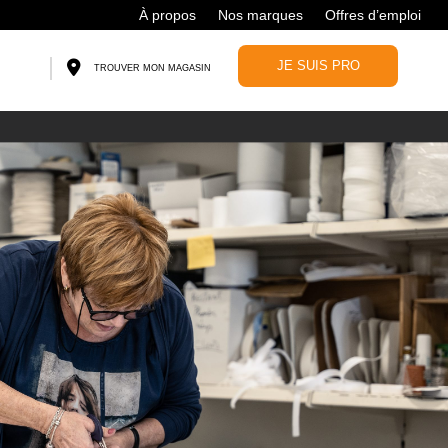
À propos
Nos marques
Offres d’emploi
JE SUIS PRO
TROUVER MON MAGASIN